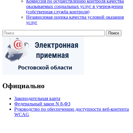
Комиссия по осуществлению контроля качества
оказываемых социальных услуг в учереждении
(собственная служба контроля)
Независимая оценка качества условий оказания
услуг
Официально
Законодательная карта
Федеральный закон N 8-ФЗ
Руководство по обеспечению доступности веб-контента
WCAG