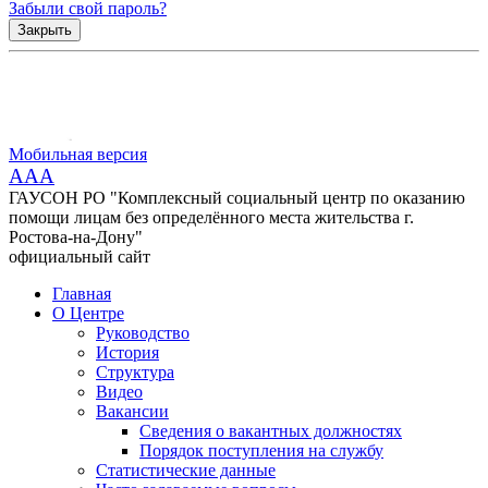
Забыли свой пароль?
Закрыть
Мобильная версия
AAA
ГАУСОН РО "Комплексный социальный центр по оказанию
помощи лицам без определённого места жительства г.
Ростова-на-Дону"
официальный сайт
Главная
О Центре
Руководство
История
Структура
Видео
Вакансии
Сведения о вакантных должностях
Порядок поступления на службу
Статистические данные