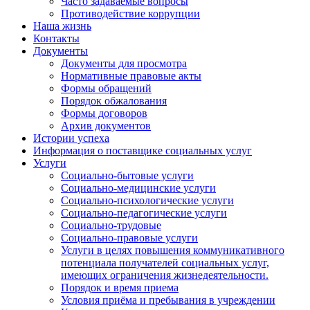
Часто задаваемые вопросы
Противодействие коррупции
Наша жизнь
Контакты
Документы
Документы для просмотра
Нормативные правовые акты
Формы обращений
Порядок обжалования
Формы договоров
Архив документов
Истории успеха
Информация о поставщике социальных услуг
Услуги
Социально-бытовые услуги
Социально-медицинские услуги
Социально-психологические услуги
Социально-педагогические услуги
Социально-трудовые
Социально-правовые услуги
Услуги в целях повышения коммуникативного
потенциала получателей социальных услуг,
имеющих ограничения жизнедеятельности.
Порядок и время приема
Условия приёма и пребывания в учреждении