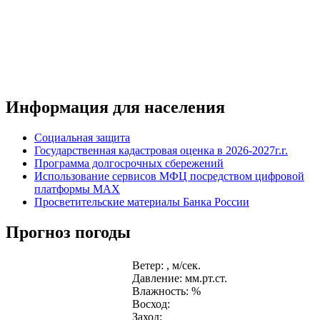
Информация для населения
Социальная защита
Государственная кадастровая оценка в 2026-2027г.г.
Программа долгосрочных сбережений
Использование сервисов МФЦ посредством цифровой
платформы MAX
Просветительские материалы Банка России
Прогноз погоды
Ветер: , м/сек.
Давление: мм.рт.ст.
Влажность: %
Восход:
Заход: