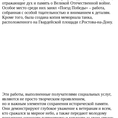
отражающие дух и память о Великой Отечественной войне.
Особое место среди них занял «Поезд Победы» – работа,
собранная с особой тщательностью и вниманием к деталям.
Кроме того, была создана копия мемориала танка,
расположенного на Гвардейской площади г.Ростова-на-Дону.
Эти работы, выполненные получателями социальных услуг,
являются не просто творческим проявлением,
но и важным элементом сохранения исторической памяти.
Они демонстрируют глубокое уважение к ветеранам и всем,
кто сражался за мирное небо, а также передают молодому
поколению ценности патриотизма и гордости за свою страну.