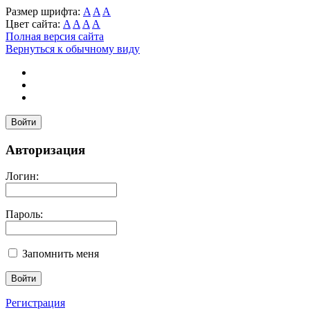
Размер шрифта:
A
A
A
Цвет сайта:
A
A
A
A
Полная версия сайта
Вернуться к обычному виду
Войти
Авторизация
Логин:
Пароль:
Запомнить меня
Регистрация