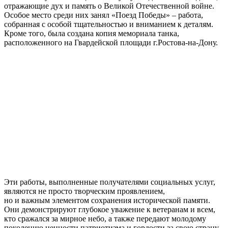
отражающие дух и память о Великой Отечественной войне.
Особое место среди них занял «Поезд Победы» – работа,
собранная с особой тщательностью и вниманием к деталям.
Кроме того, была создана копия мемориала танка,
расположенного на Гвардейской площади г.Ростова-на-Дону.
Эти работы, выполненные получателями социальных услуг,
являются не просто творческим проявлением,
но и важным элементом сохранения исторической памяти.
Они демонстрируют глубокое уважение к ветеранам и всем,
кто сражался за мирное небо, а также передают молодому
поколению ценности патриотизма и гордости за свою страну.