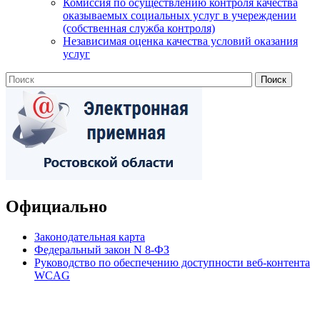
Комиссия по осуществлению контроля качества
оказываемых социальных услуг в учереждении
(собственная служба контроля)
Независимая оценка качества условий оказания
услуг
Официально
Законодательная карта
Федеральный закон N 8-ФЗ
Руководство по обеспечению доступности веб-контента
WCAG