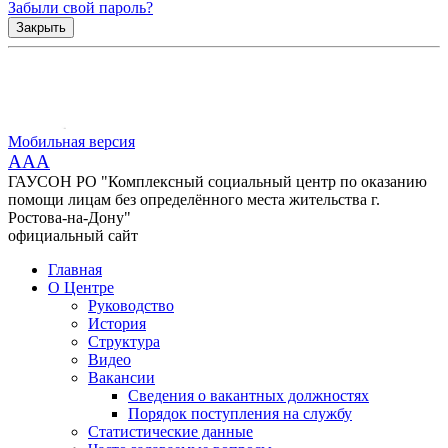
Забыли свой пароль?
Закрыть
Мобильная версия
AAA
ГАУСОН РО "Комплексный социальный центр по оказанию
помощи лицам без определённого места жительства г.
Ростова-на-Дону"
официальный сайт
Главная
О Центре
Руководство
История
Структура
Видео
Вакансии
Сведения о вакантных должностях
Порядок поступления на службу
Статистические данные