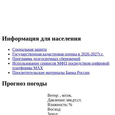
Информация для населения
Социальная защита
Государственная кадастровая оценка в 2026-2027г.г.
Программа долгосрочных сбережений
Использование сервисов МФЦ посредством цифровой
платформы MAX
Просветительские материалы Банка России
Прогноз погоды
Ветер: , м/сек.
Давление: мм.рт.ст.
Влажность: %
Восход:
Заход: