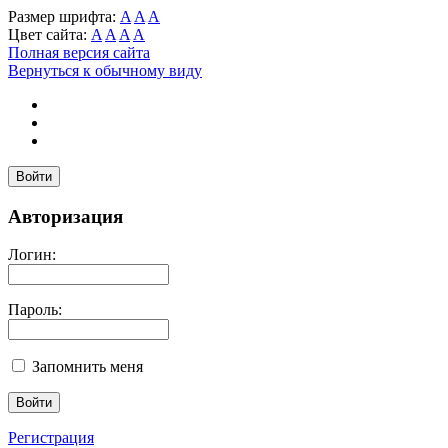
Размер шрифта:
A
A
A
Цвет сайта:
A
A
A
A
Полная версия сайта
Вернуться к обычному виду
Войти
Авторизация
Логин:
Пароль:
Запомнить меня
Регистрация