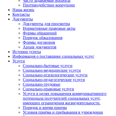
Часто задаваемые вопросы
Противодействие коррупции
Наша жизнь
Контакты
Документы
Документы для просмотра
Нормативные правовые акты
Формы обращений
Порядок обжалования
Формы договоров
Архив документов
Истории успеха
Информация о поставщике социальных услуг
Услуги
Социально-бытовые услуги
Социально-медицинские услуги
Социально-психологические услуги
Социально-педагогические услуги
Социально-трудовые
Социально-правовые услуги
Услуги в целях повышения коммуникативного
потенциала получателей социальных услуг,
имеющих ограничения жизнедеятельности.
Порядок и время приема
Условия приёма и пребывания в учреждении