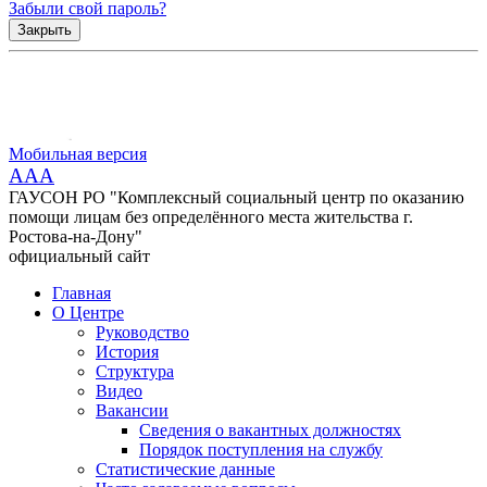
Забыли свой пароль?
Закрыть
Мобильная версия
AAA
ГАУСОН РО "Комплексный социальный центр по оказанию
помощи лицам без определённого места жительства г.
Ростова-на-Дону"
официальный сайт
Главная
О Центре
Руководство
История
Структура
Видео
Вакансии
Сведения о вакантных должностях
Порядок поступления на службу
Статистические данные