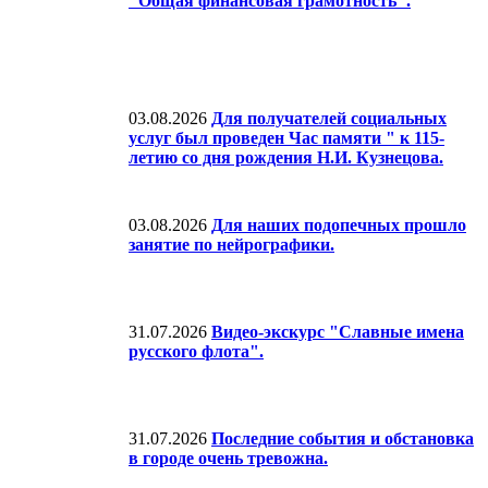
"Общая финансовая грамотность".
03.08.2026
Для получателей социальных
услуг был проведен Час памяти " к 115-
летию со дня рождения Н.И. Кузнецова.
03.08.2026
Для наших подопечных прошло
занятие по нейрографики.
31.07.2026
Видео-экскурс "Славные имена
русского флота".
31.07.2026
Последние события и обстановка
в городе очень тревожна.