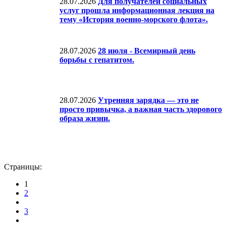
28.07.2026
Для получателей социальных
услуг прошла информационная лекция на
тему «История военно-морского флота».
28.07.2026
28 июля - Всемирный день
борьбы с гепатитом.
28.07.2026
Утренняя зарядка — это не
просто привычка, а важная часть здорового
образа жизни.
Страницы:
1
2
3