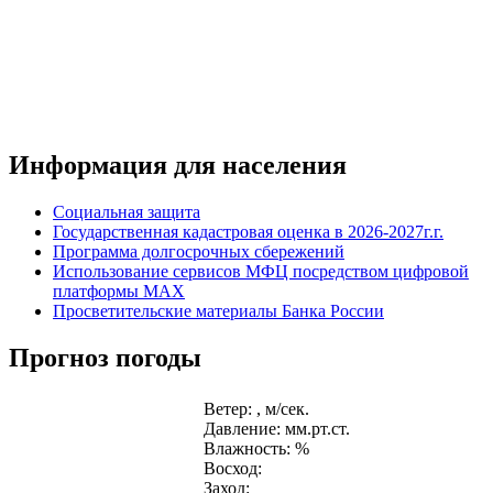
Информация для населения
Социальная защита
Государственная кадастровая оценка в 2026-2027г.г.
Программа долгосрочных сбережений
Использование сервисов МФЦ посредством цифровой
платформы MAX
Просветительские материалы Банка России
Прогноз погоды
Ветер: , м/сек.
Давление: мм.рт.ст.
Влажность: %
Восход:
Заход: