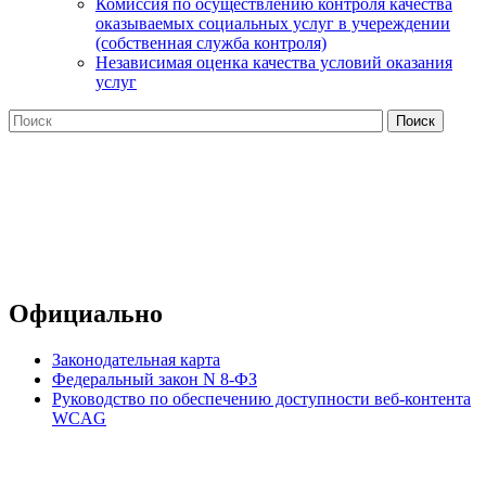
Комиссия по осуществлению контроля качества
оказываемых социальных услуг в учереждении
(собственная служба контроля)
Независимая оценка качества условий оказания
услуг
Официально
Законодательная карта
Федеральный закон N 8-ФЗ
Руководство по обеспечению доступности веб-контента
WCAG