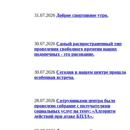
31.07.2026
Доброе спортивное утро.
30.07.2026
Самый распространенный тип
проведения свободного времени наших
подопечных - это рисование.
30.07.2026
Сегодня в нашем центре прошла
особенная встреча.
28.07.2026
Сотрудниками центра было
проведено собрание с получателями
социальных услуг на тему: «Алгоритм
действий при атаке БПЛА».