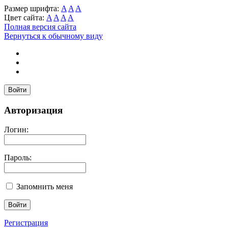
Размер шрифта:
A
A
A
Цвет сайта:
A
A
A
A
Полная версия сайта
Вернуться к обычному виду
Войти
Авторизация
Логин:
Пароль:
Запомнить меня
Регистрация