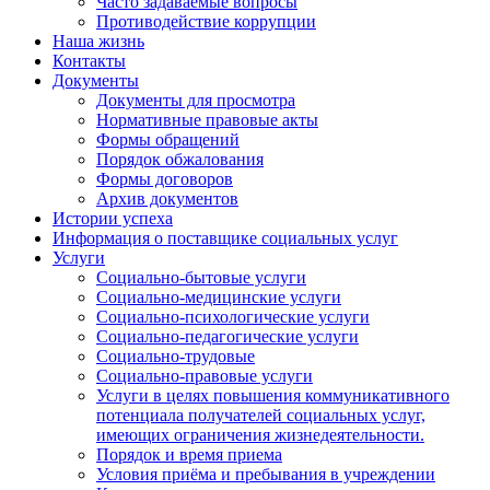
Часто задаваемые вопросы
Противодействие коррупции
Наша жизнь
Контакты
Документы
Документы для просмотра
Нормативные правовые акты
Формы обращений
Порядок обжалования
Формы договоров
Архив документов
Истории успеха
Информация о поставщике социальных услуг
Услуги
Социально-бытовые услуги
Социально-медицинские услуги
Социально-психологические услуги
Социально-педагогические услуги
Социально-трудовые
Социально-правовые услуги
Услуги в целях повышения коммуникативного
потенциала получателей социальных услуг,
имеющих ограничения жизнедеятельности.
Порядок и время приема
Условия приёма и пребывания в учреждении