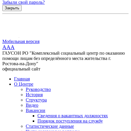
Забыли свой пароль?
Закрыть
Мобильная версия
AAA
ГАУСОН РО "Комплексный социальный центр по оказанию
помощи лицам без определённого места жительства г.
Ростова-на-Дону"
официальный сайт
Главная
О Центре
Руководство
История
Структура
Видео
Вакансии
Сведения о вакантных должностях
Порядок поступления на службу
Статистические данные