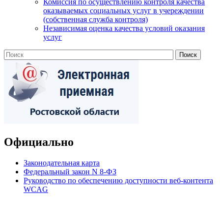
Комиссия по осуществлению контроля качества
оказываемых социальных услуг в учереждении
(собственная служба контроля)
Независимая оценка качества условий оказания
услуг
Официально
Законодательная карта
Федеральный закон N 8-ФЗ
Руководство по обеспечению доступности веб-контента
WCAG