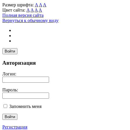
Размер шрифта:
A
A
A
Цвет сайта:
A
A
A
A
Полная версия сайта
Вернуться к обычному виду
Войти
Авторизация
Логин:
Пароль:
Запомнить меня
Регистрация