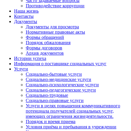
Часто задаваемые вопросы
Противодействие коррупции
Наша жизнь
Контакты
Документы
Документы для просмотра
Нормативные правовые акты
Формы обращений
Порядок обжалования
Формы договоров
Архив документов
Истории успеха
Информация о поставщике социальных услуг
Услуги
Социально-бытовые услуги
Социально-медицинские услуги
Социально-психологические услуги
Социально-педагогические услуги
Социально-трудовые
Социально-правовые услуги
Услуги в целях повышения коммуникативного
потенциала получателей социальных услуг,
имеющих ограничения жизнедеятельности.
Порядок и время приема
Условия приёма и пребывания в учреждении