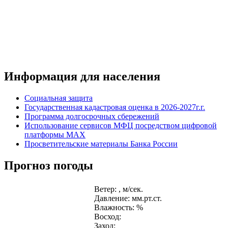
Информация для населения
Социальная защита
Государственная кадастровая оценка в 2026-2027г.г.
Программа долгосрочных сбережений
Использование сервисов МФЦ посредством цифровой
платформы MAX
Просветительские материалы Банка России
Прогноз погоды
Ветер: , м/сек.
Давление: мм.рт.ст.
Влажность: %
Восход:
Заход: