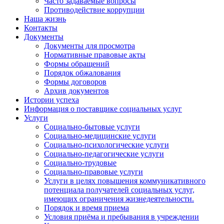
Часто задаваемые вопросы
Противодействие коррупции
Наша жизнь
Контакты
Документы
Документы для просмотра
Нормативные правовые акты
Формы обращений
Порядок обжалования
Формы договоров
Архив документов
Истории успеха
Информация о поставщике социальных услуг
Услуги
Социально-бытовые услуги
Социально-медицинские услуги
Социально-психологические услуги
Социально-педагогические услуги
Социально-трудовые
Социально-правовые услуги
Услуги в целях повышения коммуникативного
потенциала получателей социальных услуг,
имеющих ограничения жизнедеятельности.
Порядок и время приема
Условия приёма и пребывания в учреждении