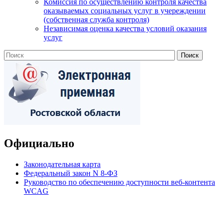
Комиссия по осуществлению контроля качества
оказываемых социальных услуг в учереждении
(собственная служба контроля)
Независимая оценка качества условий оказания
услуг
Официально
Законодательная карта
Федеральный закон N 8-ФЗ
Руководство по обеспечению доступности веб-контента
WCAG