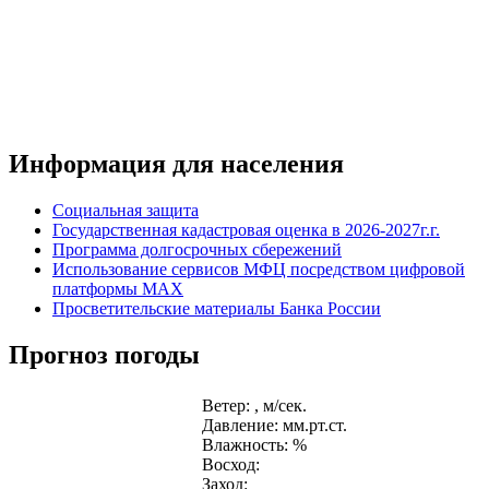
Информация для населения
Социальная защита
Государственная кадастровая оценка в 2026-2027г.г.
Программа долгосрочных сбережений
Использование сервисов МФЦ посредством цифровой
платформы MAX
Просветительские материалы Банка России
Прогноз погоды
Ветер: , м/сек.
Давление: мм.рт.ст.
Влажность: %
Восход:
Заход: