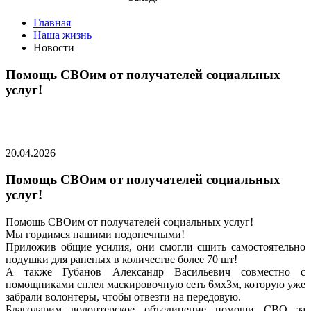
Главная
Наша жизнь
Новости
Помощь СВОим от получателей социальных
услуг!
20.04.2026
Помощь СВОим от получателей социальных
услуг!
Помощь СВОим от получателей социальных услуг!
Мы гордимся нашими подопечными!
Приложив общие усилия, они смогли сшить самостоятельно
подушки для раненых в количестве более 70 шт!
А также Губанов Александр Васильевич совместно с
помощниками сплел маскировочную сеть 6мх3м, которую уже
забрали волонтеры, чтобы отвезти на передовую.
Благодарим волонтерское объединение помощи СВО за