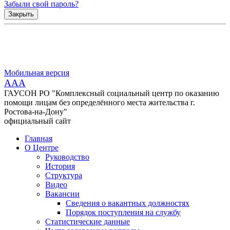
Забыли свой пароль?
Закрыть
Мобильная версия
AAA
ГАУСОН РО "Комплексный социальный центр по оказанию
помощи лицам без определённого места жительства г.
Ростова-на-Дону"
официальный сайт
Главная
О Центре
Руководство
История
Структура
Видео
Вакансии
Сведения о вакантных должностях
Порядок поступления на службу
Статистические данные