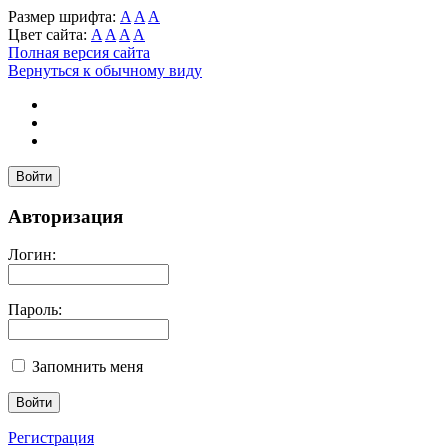
Размер шрифта:
A
A
A
Цвет сайта:
A
A
A
A
Полная версия сайта
Вернуться к обычному виду
Войти
Авторизация
Логин:
Пароль:
Запомнить меня
Регистрация