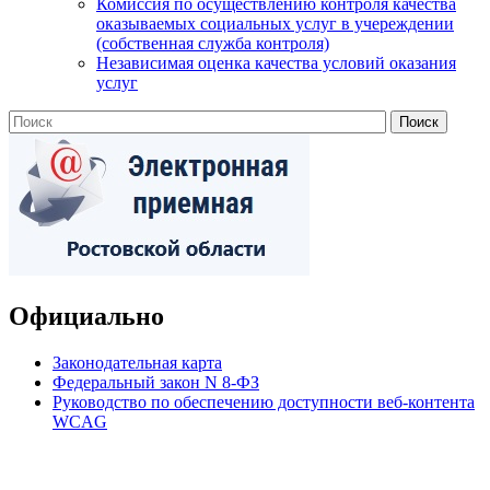
Комиссия по осуществлению контроля качества
оказываемых социальных услуг в учереждении
(собственная служба контроля)
Независимая оценка качества условий оказания
услуг
Официально
Законодательная карта
Федеральный закон N 8-ФЗ
Руководство по обеспечению доступности веб-контента
WCAG