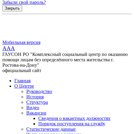
Забыли свой пароль?
Закрыть
Мобильная версия
AAA
ГАУСОН РО "Комплексный социальный центр по оказанию
помощи лицам без определённого места жительства г.
Ростова-на-Дону"
официальный сайт
Главная
О Центре
Руководство
История
Структура
Видео
Вакансии
Сведения о вакантных должностях
Порядок поступления на службу
Статистические данные