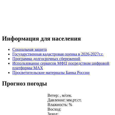
Информация для населения
Социальная защита
Государственная кадастровая оценка в 2026-2027г.г.
Программа долгосрочных сбережений
Использование сервисов МФЦ посредством цифровой
платформы MAX
Просветительские материалы Банка России
Прогноз погоды
Ветер: , м/сек.
Давление: мм.рт.ст.
Влажность: %
Восход:
Заход: