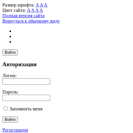
Размер шрифта:
A
A
A
Цвет сайта:
A
A
A
A
Полная версия сайта
Вернуться к обычному виду
Войти
Авторизация
Логин:
Пароль:
Запомнить меня
Регистрация