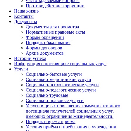
Часто задаваемые вопросы
Противодействие коррупции
Наша жизнь
Контакты
Документы
Документы для просмотра
Нормативные правовые акты
Формы обращений
Порядок обжалования
Формы договоров
Архив документов
Истории успеха
Информация о поставщике социальных услуг
Услуги
Социально-бытовые услуги
Социально-медицинские услуги
Социально-психологические услуги
Социально-педагогические услуги
Социально-трудовые
Социально-правовые услуги
Услуги в целях повышения коммуникативного
потенциала получателей социальных услуг,
имеющих ограничения жизнедеятельности.
Порядок и время приема
Условия приёма и пребывания в учреждении