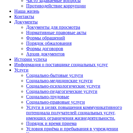
Часто задаваемые вопросы
Противодействие коррупции
Наша жизнь
Контакты
Документы
Документы для просмотра
Нормативные правовые акты
Формы обращений
Порядок обжалования
Формы договоров
Архив документов
Истории успеха
Информация о поставщике социальных услуг
Услуги
Социально-бытовые услуги
Социально-медицинские услуги
Социально-психологические услуги
Социально-педагогические услуги
Социально-трудовые
Социально-правовые услуги
Услуги в целях повышения коммуникативного
потенциала получателей социальных услуг,
имеющих ограничения жизнедеятельности.
Порядок и время приема
Условия приёма и пребывания в учреждении