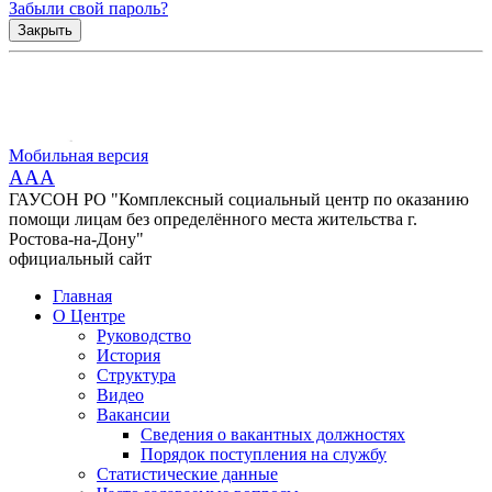
Забыли свой пароль?
Закрыть
Мобильная версия
AAA
ГАУСОН РО "Комплексный социальный центр по оказанию
помощи лицам без определённого места жительства г.
Ростова-на-Дону"
официальный сайт
Главная
О Центре
Руководство
История
Структура
Видео
Вакансии
Сведения о вакантных должностях
Порядок поступления на службу
Статистические данные