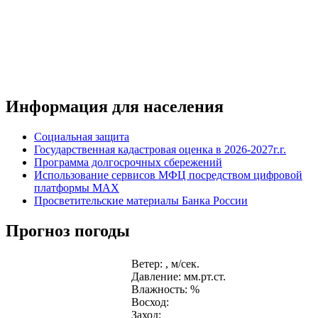
Информация для населения
Социальная защита
Государственная кадастровая оценка в 2026-2027г.г.
Программа долгосрочных сбережений
Использование сервисов МФЦ посредством цифровой
платформы MAX
Просветительские материалы Банка России
Прогноз погоды
Ветер: , м/сек.
Давление: мм.рт.ст.
Влажность: %
Восход:
Заход: