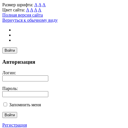
Размер шрифта:
A
A
A
Цвет сайта:
A
A
A
A
Полная версия сайта
Вернуться к обычному виду
Войти
Авторизация
Логин:
Пароль:
Запомнить меня
Регистрация