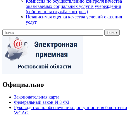
Комиссия по осуществлению контроля качества
оказываемых социальных услуг в учереждении
(собственная служба контроля)
Независимая оценка качества условий оказания
услуг
Официально
Законодательная карта
Федеральный закон N 8-ФЗ
Руководство по обеспечению доступности веб-контента
WCAG