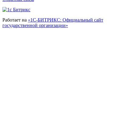
Работает на
«1С-БИТРИКС: Официальный сайт
государственной организации»