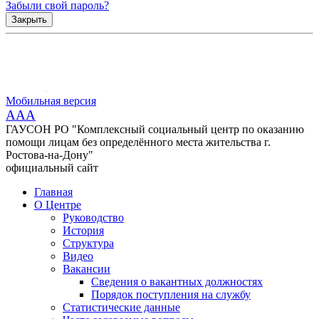
Забыли свой пароль?
Закрыть
Мобильная версия
AAA
ГАУСОН РО "Комплексный социальный центр по оказанию
помощи лицам без определённого места жительства г.
Ростова-на-Дону"
официальный сайт
Главная
О Центре
Руководство
История
Структура
Видео
Вакансии
Сведения о вакантных должностях
Порядок поступления на службу
Статистические данные