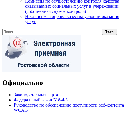
Комиссия по осуществлению контроля качества
оказываемых социальных услуг в учереждении
(собственная служба контроля)
Независимая оценка качества условий оказания
услуг
Официально
Законодательная карта
Федеральный закон N 8-ФЗ
Руководство по обеспечению доступности веб-контента
WCAG