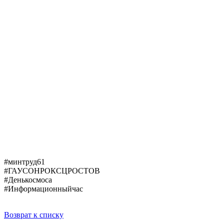
#минтруд61
#ГАУСОНРОКСЦРОСТОВ
#Денькосмоса
#Информационныйчас
Возврат к списку