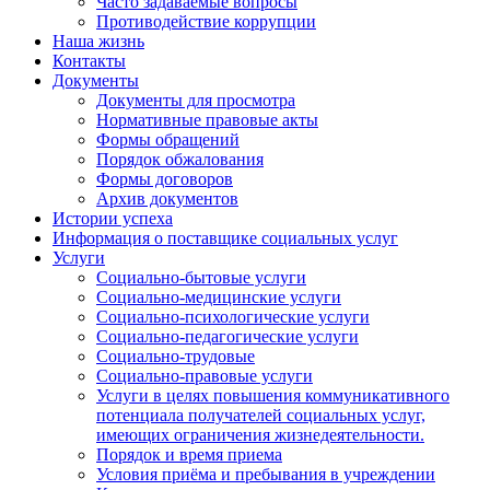
Часто задаваемые вопросы
Противодействие коррупции
Наша жизнь
Контакты
Документы
Документы для просмотра
Нормативные правовые акты
Формы обращений
Порядок обжалования
Формы договоров
Архив документов
Истории успеха
Информация о поставщике социальных услуг
Услуги
Социально-бытовые услуги
Социально-медицинские услуги
Социально-психологические услуги
Социально-педагогические услуги
Социально-трудовые
Социально-правовые услуги
Услуги в целях повышения коммуникативного
потенциала получателей социальных услуг,
имеющих ограничения жизнедеятельности.
Порядок и время приема
Условия приёма и пребывания в учреждении