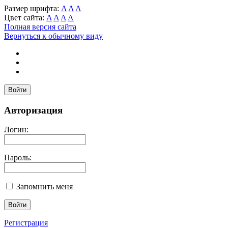
Размер шрифта:
A
A
A
Цвет сайта:
A
A
A
A
Полная версия сайта
Вернуться к обычному виду
Войти
Авторизация
Логин:
Пароль:
Запомнить меня
Регистрация