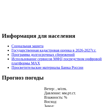
Информация для населения
Социальная защита
Государственная кадастровая оценка в 2026-2027г.г.
Программа долгосрочных сбережений
Использование сервисов МФЦ посредством цифровой
платформы MAX
Просветительские материалы Банка России
Прогноз погоды
Ветер: , м/сек.
Давление: мм.рт.ст.
Влажность: %
Восход:
Заход: