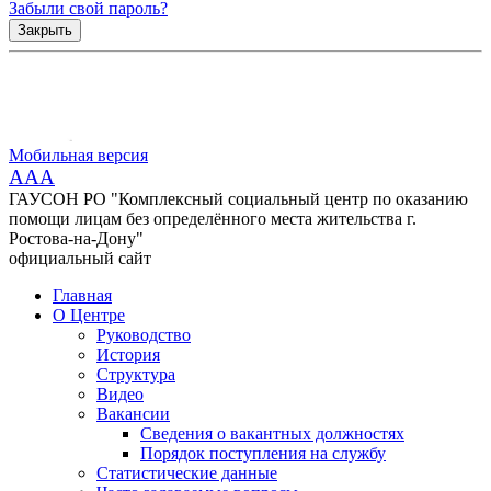
Забыли свой пароль?
Закрыть
Мобильная версия
AAA
ГАУСОН РО "Комплексный социальный центр по оказанию
помощи лицам без определённого места жительства г.
Ростова-на-Дону"
официальный сайт
Главная
О Центре
Руководство
История
Структура
Видео
Вакансии
Сведения о вакантных должностях
Порядок поступления на службу
Статистические данные