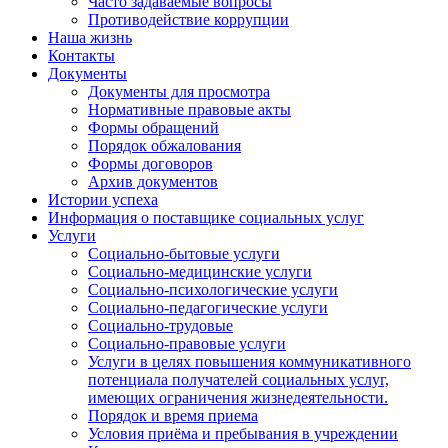
Часто задаваемые вопросы
Противодействие коррупции
Наша жизнь
Контакты
Документы
Документы для просмотра
Нормативные правовые акты
Формы обращений
Порядок обжалования
Формы договоров
Архив документов
Истории успеха
Информация о поставщике социальных услуг
Услуги
Социально-бытовые услуги
Социально-медицинские услуги
Социально-психологические услуги
Социально-педагогические услуги
Социально-трудовые
Социально-правовые услуги
Услуги в целях повышения коммуникативного
потенциала получателей социальных услуг,
имеющих ограничения жизнедеятельности.
Порядок и время приема
Условия приёма и пребывания в учреждении