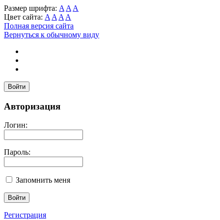
Размер шрифта:
A
A
A
Цвет сайта:
A
A
A
A
Полная версия сайта
Вернуться к обычному виду
Войти
Авторизация
Логин:
Пароль:
Запомнить меня
Регистрация