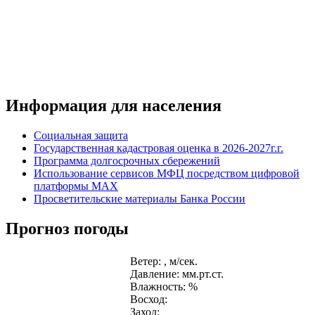
Информация для населения
Социальная защита
Государственная кадастровая оценка в 2026-2027г.г.
Программа долгосрочных сбережений
Использование сервисов МФЦ посредством цифровой
платформы MAX
Просветительские материалы Банка России
Прогноз погоды
Ветер: , м/сек.
Давление: мм.рт.ст.
Влажность: %
Восход:
Заход: