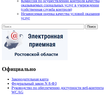
Комиссия по осуществлению контроля качества
оказываемых социальных услуг в учереждении
(собственная служба контроля)
Независимая оценка качества условий оказания
услуг
Официально
Законодательная карта
Федеральный закон N 8-ФЗ
Руководство по обеспечению доступности веб-контента
WCAG