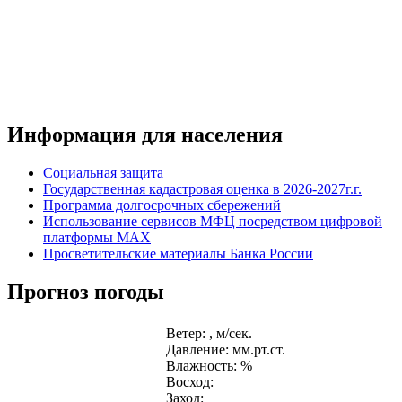
Информация для населения
Социальная защита
Государственная кадастровая оценка в 2026-2027г.г.
Программа долгосрочных сбережений
Использование сервисов МФЦ посредством цифровой
платформы MAX
Просветительские материалы Банка России
Прогноз погоды
Ветер: , м/сек.
Давление: мм.рт.ст.
Влажность: %
Восход:
Заход: