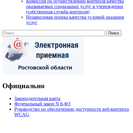
Комиссия по осуществлению контроля качества
оказываемых социальных услуг в учереждении
(собственная служба контроля)
Независимая оценка качества условий оказания
услуг
Официально
Законодательная карта
Федеральный закон N 8-ФЗ
Руководство по обеспечению доступности веб-контента
WCAG