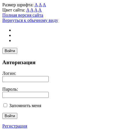
Размер шрифта:
A
A
A
Цвет сайта:
A
A
A
A
Полная версия сайта
Вернуться к обычному виду
Войти
Авторизация
Логин:
Пароль:
Запомнить меня
Регистрация