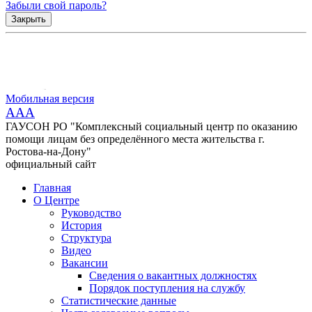
Забыли свой пароль?
Закрыть
Мобильная версия
AAA
ГАУСОН РО "Комплексный социальный центр по оказанию
помощи лицам без определённого места жительства г.
Ростова-на-Дону"
официальный сайт
Главная
О Центре
Руководство
История
Структура
Видео
Вакансии
Сведения о вакантных должностях
Порядок поступления на службу
Статистические данные