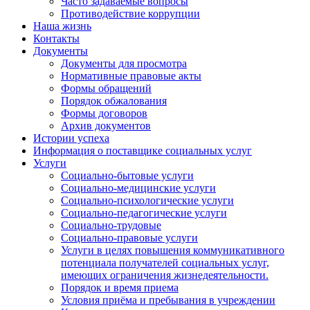
Часто задаваемые вопросы
Противодействие коррупции
Наша жизнь
Контакты
Документы
Документы для просмотра
Нормативные правовые акты
Формы обращений
Порядок обжалования
Формы договоров
Архив документов
Истории успеха
Информация о поставщике социальных услуг
Услуги
Социально-бытовые услуги
Социально-медицинские услуги
Социально-психологические услуги
Социально-педагогические услуги
Социально-трудовые
Социально-правовые услуги
Услуги в целях повышения коммуникативного
потенциала получателей социальных услуг,
имеющих ограничения жизнедеятельности.
Порядок и время приема
Условия приёма и пребывания в учреждении