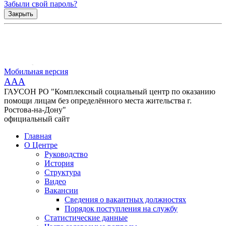
Забыли свой пароль?
Закрыть
Мобильная версия
AAA
ГАУСОН РО "Комплексный социальный центр по оказанию
помощи лицам без определённого места жительства г.
Ростова-на-Дону"
официальный сайт
Главная
О Центре
Руководство
История
Структура
Видео
Вакансии
Сведения о вакантных должностях
Порядок поступления на службу
Статистические данные