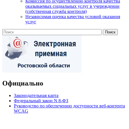
Комиссия по осуществлению контроля качества
оказываемых социальных услуг в учереждении
(собственная служба контроля)
Независимая оценка качества условий оказания
услуг
Официально
Законодательная карта
Федеральный закон N 8-ФЗ
Руководство по обеспечению доступности веб-контента
WCAG