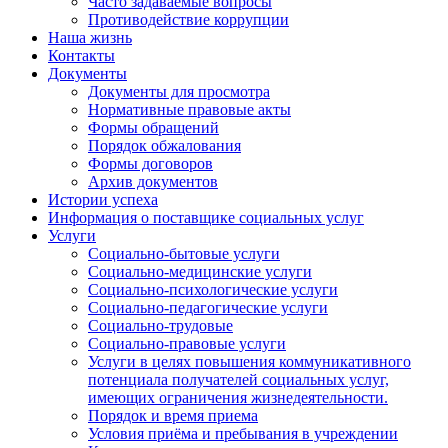
Часто задаваемые вопросы
Противодействие коррупции
Наша жизнь
Контакты
Документы
Документы для просмотра
Нормативные правовые акты
Формы обращений
Порядок обжалования
Формы договоров
Архив документов
Истории успеха
Информация о поставщике социальных услуг
Услуги
Социально-бытовые услуги
Социально-медицинские услуги
Социально-психологические услуги
Социально-педагогические услуги
Социально-трудовые
Социально-правовые услуги
Услуги в целях повышения коммуникативного
потенциала получателей социальных услуг,
имеющих ограничения жизнедеятельности.
Порядок и время приема
Условия приёма и пребывания в учреждении