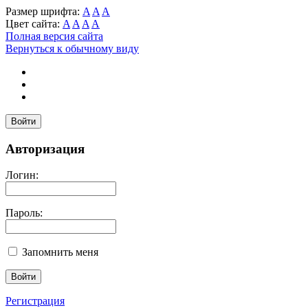
Размер шрифта:
A
A
A
Цвет сайта:
A
A
A
A
Полная версия сайта
Вернуться к обычному виду
Войти
Авторизация
Логин:
Пароль:
Запомнить меня
Регистрация