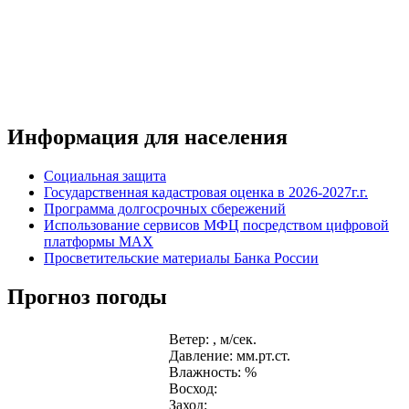
Информация для населения
Социальная защита
Государственная кадастровая оценка в 2026-2027г.г.
Программа долгосрочных сбережений
Использование сервисов МФЦ посредством цифровой
платформы MAX
Просветительские материалы Банка России
Прогноз погоды
Ветер: , м/сек.
Давление: мм.рт.ст.
Влажность: %
Восход:
Заход: