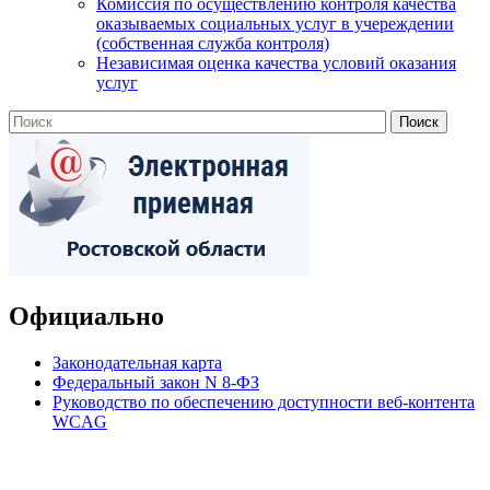
Комиссия по осуществлению контроля качества
оказываемых социальных услуг в учереждении
(собственная служба контроля)
Независимая оценка качества условий оказания
услуг
Официально
Законодательная карта
Федеральный закон N 8-ФЗ
Руководство по обеспечению доступности веб-контента
WCAG