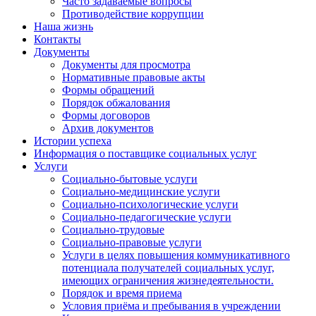
Часто задаваемые вопросы
Противодействие коррупции
Наша жизнь
Контакты
Документы
Документы для просмотра
Нормативные правовые акты
Формы обращений
Порядок обжалования
Формы договоров
Архив документов
Истории успеха
Информация о поставщике социальных услуг
Услуги
Социально-бытовые услуги
Социально-медицинские услуги
Социально-психологические услуги
Социально-педагогические услуги
Социально-трудовые
Социально-правовые услуги
Услуги в целях повышения коммуникативного
потенциала получателей социальных услуг,
имеющих ограничения жизнедеятельности.
Порядок и время приема
Условия приёма и пребывания в учреждении