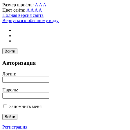
Размер шрифта:
A
A
A
Цвет сайта:
A
A
A
A
Полная версия сайта
Вернуться к обычному виду
Войти
Авторизация
Логин:
Пароль:
Запомнить меня
Регистрация