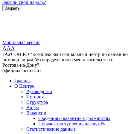
Забыли свой пароль?
Закрыть
Мобильная версия
AAA
ГАУСОН РО "Комплексный социальный центр по оказанию
помощи лицам без определённого места жительства г.
Ростова-на-Дону"
официальный сайт
Главная
О Центре
Руководство
История
Структура
Видео
Вакансии
Сведения о вакантных должностях
Порядок поступления на службу
Статистические данные