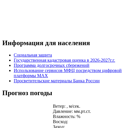
Информация для населения
Социальная защита
Государственная кадастровая оценка в 2026-2027г.г.
Программа долгосрочных сбережений
Использование сервисов МФЦ посредством цифровой
платформы MAX
Просветительские материалы Банка России
Прогноз погоды
Ветер: , м/сек.
Давление: мм.рт.ст.
Влажность: %
Восход:
Заход: