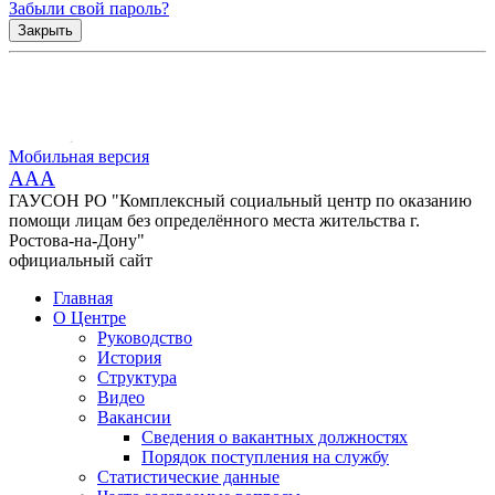
Забыли свой пароль?
Закрыть
Мобильная версия
AAA
ГАУСОН РО "Комплексный социальный центр по оказанию
помощи лицам без определённого места жительства г.
Ростова-на-Дону"
официальный сайт
Главная
О Центре
Руководство
История
Структура
Видео
Вакансии
Сведения о вакантных должностях
Порядок поступления на службу
Статистические данные