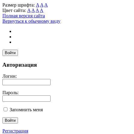
Размер шрифта:
A
A
A
Цвет сайта:
A
A
A
A
Полная версия сайта
Вернуться к обычному виду
Войти
Авторизация
Логин:
Пароль:
Запомнить меня
Регистрация