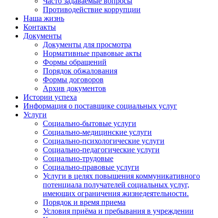
Часто задаваемые вопросы
Противодействие коррупции
Наша жизнь
Контакты
Документы
Документы для просмотра
Нормативные правовые акты
Формы обращений
Порядок обжалования
Формы договоров
Архив документов
Истории успеха
Информация о поставщике социальных услуг
Услуги
Социально-бытовые услуги
Социально-медицинские услуги
Социально-психологические услуги
Социально-педагогические услуги
Социально-трудовые
Социально-правовые услуги
Услуги в целях повышения коммуникативного
потенциала получателей социальных услуг,
имеющих ограничения жизнедеятельности.
Порядок и время приема
Условия приёма и пребывания в учреждении