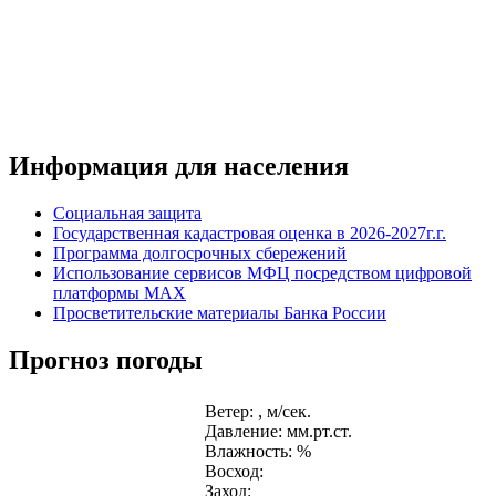
Информация для населения
Социальная защита
Государственная кадастровая оценка в 2026-2027г.г.
Программа долгосрочных сбережений
Использование сервисов МФЦ посредством цифровой
платформы MAX
Просветительские материалы Банка России
Прогноз погоды
Ветер: , м/сек.
Давление: мм.рт.ст.
Влажность: %
Восход:
Заход: