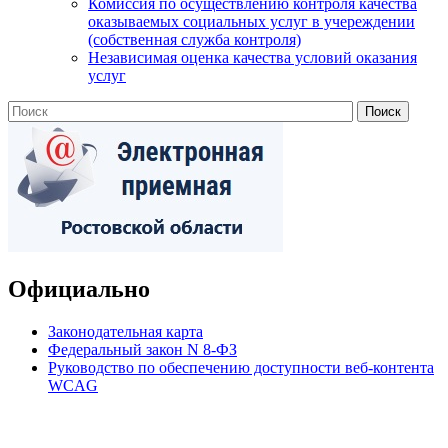
Комиссия по осуществлению контроля качества
оказываемых социальных услуг в учереждении
(собственная служба контроля)
Независимая оценка качества условий оказания
услуг
Официально
Законодательная карта
Федеральный закон N 8-ФЗ
Руководство по обеспечению доступности веб-контента
WCAG