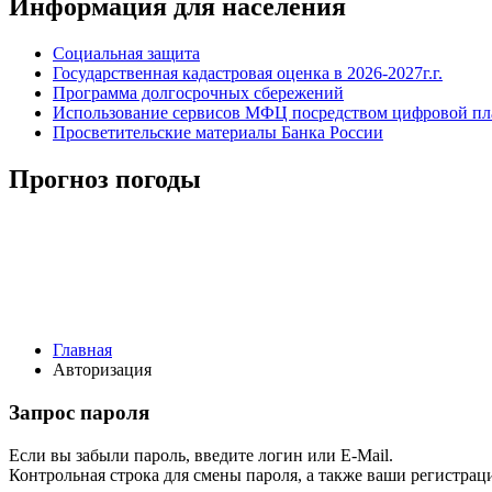
Информация для населения
Социальная защита
Государственная кадастровая оценка в 2026-2027г.г.
Программа долгосрочных сбережений
Использование сервисов МФЦ посредством цифровой 
Просветительские материалы Банка России
Прогноз погоды
Главная
Авторизация
Запрос пароля
Если вы забыли пароль, введите логин или E-Mail.
Контрольная строка для смены пароля, а также ваши регистрац