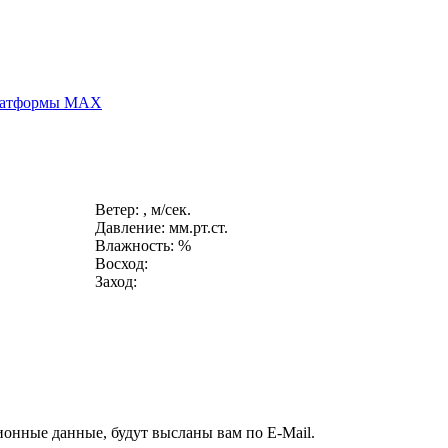
платформы MAX
Ветер: , м/сек.
Давление: мм.рт.ст.
Влажность: %
Восход:
Заход:
ионные данные, будут высланы вам по E-Mail.