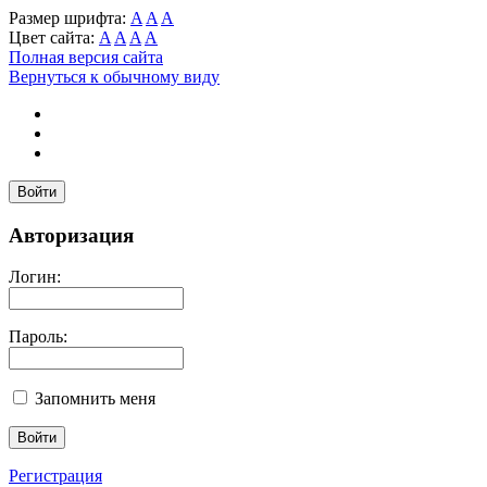
Размер шрифта:
A
A
A
Цвет сайта:
A
A
A
A
Полная версия сайта
Вернуться к обычному виду
Войти
Авторизация
Логин:
Пароль:
Запомнить меня
Регистрация