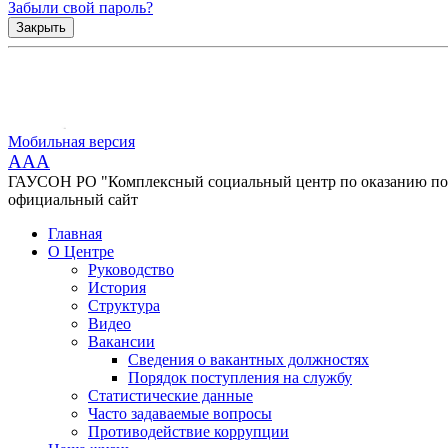
Забыли свой пароль?
Закрыть
Мобильная версия
AAA
ГАУСОН РО "Комплексный социальный центр по оказанию помо
официальный сайт
Главная
О Центре
Руководство
История
Структура
Видео
Вакансии
Сведения о вакантных должностях
Порядок поступления на службу
Статистические данные
Часто задаваемые вопросы
Противодействие коррупции