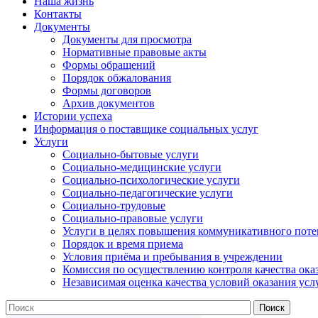
Наша жизнь
Контакты
Документы
Документы для просмотра
Нормативные правовые акты
Формы обращений
Порядок обжалования
Формы договоров
Архив документов
Истории успеха
Информация о поставщике социальных услуг
Услуги
Социально-бытовые услуги
Социально-медицинские услуги
Социально-психологические услуги
Социально-педагогические услуги
Социально-трудовые
Социально-правовые услуги
Услуги в целях повышения коммуникативного поте
Порядок и время приема
Условия приёма и пребывания в учреждении
Комиссия по осуществлению контроля качества ока
Независимая оценка качества условий оказания усл