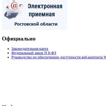
Официально
Законодательная карта
Федеральный закон N 8-ФЗ
Руководство по обеспечению доступности веб-контент