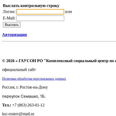
Выслать контрольную строку
Логин:
или
E-Mail:
Авторизация
© 2026 « ГАУСОН РО "Комплексный социальный центр по ок
официальный сайт
Политика обработки персональных данных
Россия, г. Ростов-на-Дону
переулок Семашко, 1Б.
Тел.:
+7 (863) 263-01-12
ksc-rostov@mail.ru