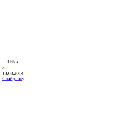
4 из 5
4
13.08.2014
Слайд-шоу