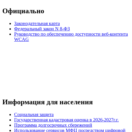
Официально
Законодательная карта
Федеральный закон N 8-ФЗ
Руководство по обеспечению доступности веб-контента
WCAG
Информация для населения
Социальная защита
Государственная кадастровая оценка в 2026-2027г.г.
Программа долгосрочных сбережений
Использование сервисов МФЦ посредством цифровой