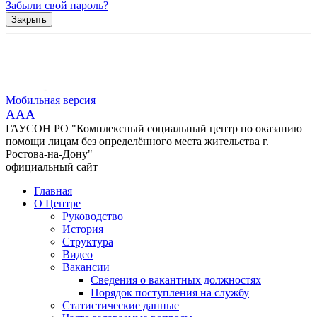
Забыли свой пароль?
Закрыть
Мобильная версия
AAA
ГАУСОН РО "Комплексный социальный центр по оказанию
помощи лицам без определённого места жительства г.
Ростова-на-Дону"
официальный сайт
Главная
О Центре
Руководство
История
Структура
Видео
Вакансии
Сведения о вакантных должностях
Порядок поступления на службу
Статистические данные