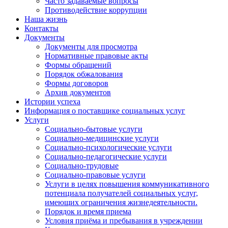
Часто задаваемые вопросы
Противодействие коррупции
Наша жизнь
Контакты
Документы
Документы для просмотра
Нормативные правовые акты
Формы обращений
Порядок обжалования
Формы договоров
Архив документов
Истории успеха
Информация о поставщике социальных услуг
Услуги
Социально-бытовые услуги
Социально-медицинские услуги
Социально-психологические услуги
Социально-педагогические услуги
Социально-трудовые
Социально-правовые услуги
Услуги в целях повышения коммуникативного
потенциала получателей социальных услуг,
имеющих ограничения жизнедеятельности.
Порядок и время приема
Условия приёма и пребывания в учреждении