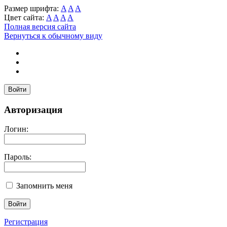
Размер шрифта:
A
A
A
Цвет сайта:
A
A
A
A
Полная версия сайта
Вернуться к обычному виду
Войти
Авторизация
Логин:
Пароль:
Запомнить меня
Регистрация