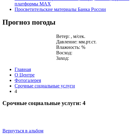
платформы MAX
Просветительские материалы Банка России
Прогноз погоды
Ветер: , м/сек.
Давление: мм.рт.ст.
Влажность: %
Восход:
Заход:
Главная
О Центре
Фотогалерея
Срочные социальные услуги
4
Срочные социальные услуги: 4
Вернуться в альбом