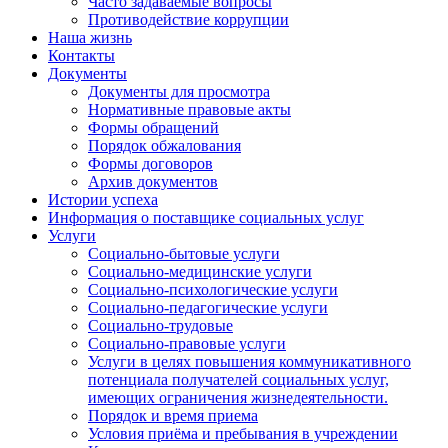
Часто задаваемые вопросы
Противодействие коррупции
Наша жизнь
Контакты
Документы
Документы для просмотра
Нормативные правовые акты
Формы обращений
Порядок обжалования
Формы договоров
Архив документов
Истории успеха
Информация о поставщике социальных услуг
Услуги
Социально-бытовые услуги
Социально-медицинские услуги
Социально-психологические услуги
Социально-педагогические услуги
Социально-трудовые
Социально-правовые услуги
Услуги в целях повышения коммуникативного
потенциала получателей социальных услуг,
имеющих ограничения жизнедеятельности.
Порядок и время приема
Условия приёма и пребывания в учреждении