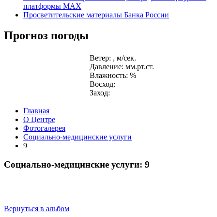
платформы MAX
Просветительские материалы Банка России
Прогноз погоды
Ветер: , м/сек.
Давление: мм.рт.ст.
Влажность: %
Восход:
Заход:
Главная
О Центре
Фотогалерея
Социально-медицинские услуги
9
Социально-медицинские услуги: 9
Вернуться в альбом