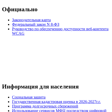
Официально
Законодательная карта
Федеральный закон N 8-ФЗ
Руководство по обеспечению доступности веб-контента
WCAG
Информация для населения
Социальная защита
Государственная кадастровая оценка в 2026-2027г.г.
Программа долгосрочных сбережений
Использование сервисов МФЦ посредством цифровой