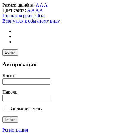
Размер шрифта:
A
A
A
Цвет сайта:
A
A
A
A
Полная версия сайта
Вернуться к обычному виду
Войти
Авторизация
Логин:
Пароль:
Запомнить меня
Регистрация