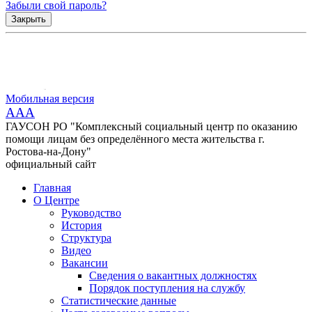
Забыли свой пароль?
Закрыть
Мобильная версия
AAA
ГАУСОН РО "Комплексный социальный центр по оказанию
помощи лицам без определённого места жительства г.
Ростова-на-Дону"
официальный сайт
Главная
О Центре
Руководство
История
Структура
Видео
Вакансии
Сведения о вакантных должностях
Порядок поступления на службу
Статистические данные