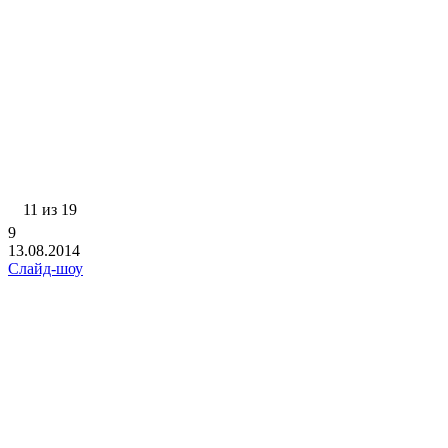
11 из 19
9
13.08.2014
Слайд-шоу