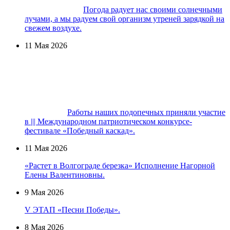
Погода радует нас своими солнечными
лучами, а мы радуем свой организм утреней зарядкой на
свежем воздухе.
11 Мая 2026
Работы наших подопечных приняли участие
в ||| Международном патриотическом конкурсе-
фестивале «Победный каскад».
11 Мая 2026
«Растет в Волгограде березка» Исполнение Нагорной
Елены Валентиновны.
9 Мая 2026
V ЭТАП «Песни Победы».
8 Мая 2026