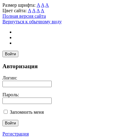
Размер шрифта:
A
A
A
Цвет сайта:
A
A
A
A
Полная версия сайта
Вернуться к обычному виду
Войти
Авторизация
Логин:
Пароль:
Запомнить меня
Регистрация