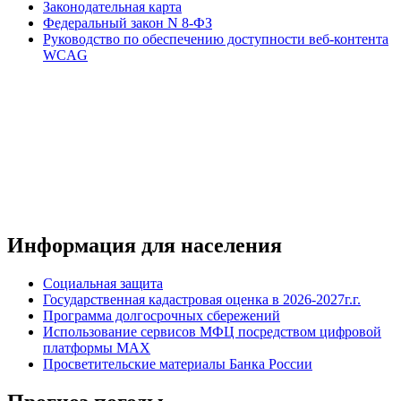
Законодательная карта
Федеральный закон N 8-ФЗ
Руководство по обеспечению доступности веб-контента
WCAG
Информация для населения
Социальная защита
Государственная кадастровая оценка в 2026-2027г.г.
Программа долгосрочных сбережений
Использование сервисов МФЦ посредством цифровой
платформы MAX
Просветительские материалы Банка России