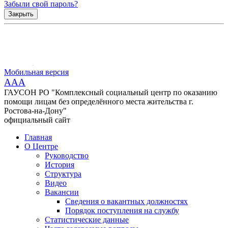
Забыли свой пароль?
Закрыть
Мобильная версия
AAA
ГАУСОН РО "Комплексный социальный центр по оказанию
помощи лицам без определённого места жительства г.
Ростова-на-Дону"
официальный сайт
Главная
О Центре
Руководство
История
Структура
Видео
Вакансии
Сведения о вакантных должностях
Порядок поступления на службу
Статистические данные