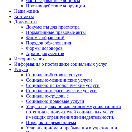
Часто задаваемые вопросы
Противодействие коррупции
Наша жизнь
Контакты
Документы
Документы для просмотра
Нормативные правовые акты
Формы обращений
Порядок обжалования
Формы договоров
Архив документов
Истории успеха
Информация о поставщике социальных услуг
Услуги
Социально-бытовые услуги
Социально-медицинские услуги
Социально-психологические услуги
Социально-педагогические услуги
Социально-трудовые
Социально-правовые услуги
Услуги в целях повышения коммуникативного
потенциала получателей социальных услуг,
имеющих ограничения жизнедеятельности.
Порядок и время приема
Условия приёма и пребывания в учреждении