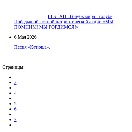
III ЭТАП «Голубь мира - голубь
Победы» областной патриотической акции «МЫ
ПОМНИМ! МЫ ГОРДИМСЯ!».
6 Мая 2026
Песня «Катюша».
Страницы:
3
4
5
6
7