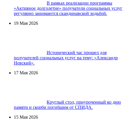
В рамках реализации программы
«Активное долголетие» получатели социальных услуг
регулярно занимаются скандинавской ходьбой.
19 Мая 2026
Исторический час прошел для
получателей социальных услуг на тему: «Александр
Невский».
17 Мая 2026
Круглый стол, приуроченный ко дню
памяти и скорби погибшим от СПИДА.
15 Мая 2026