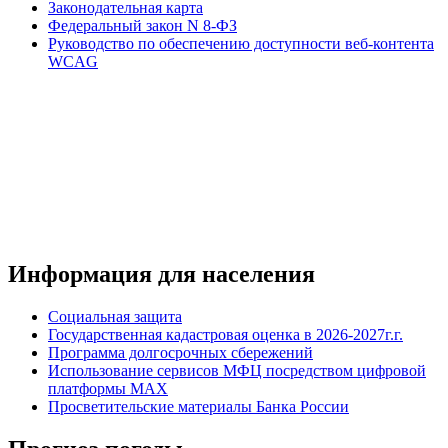
Законодательная карта
Федеральный закон N 8-ФЗ
Руководство по обеспечению доступности веб-контента
WCAG
Информация для населения
Социальная защита
Государственная кадастровая оценка в 2026-2027г.г.
Программа долгосрочных сбережений
Использование сервисов МФЦ посредством цифровой
платформы MAX
Просветительские материалы Банка России