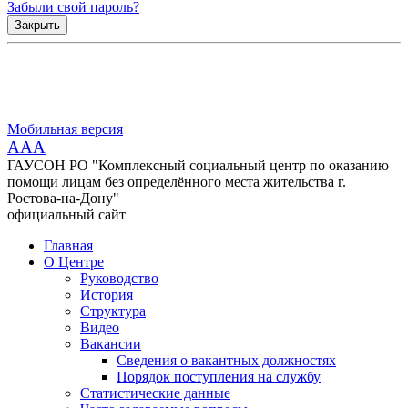
Забыли свой пароль?
Закрыть
Мобильная версия
AAA
ГАУСОН РО "Комплексный социальный центр по оказанию
помощи лицам без определённого места жительства г.
Ростова-на-Дону"
официальный сайт
Главная
О Центре
Руководство
История
Структура
Видео
Вакансии
Сведения о вакантных должностях
Порядок поступления на службу
Статистические данные