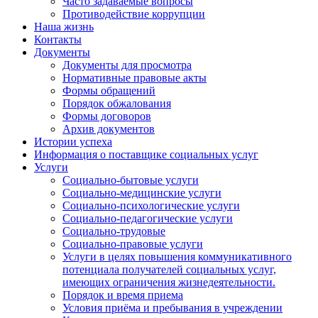
Часто задаваемые вопросы
Противодействие коррупции
Наша жизнь
Контакты
Документы
Документы для просмотра
Нормативные правовые акты
Формы обращений
Порядок обжалования
Формы договоров
Архив документов
Истории успеха
Информация о поставщике социальных услуг
Услуги
Социально-бытовые услуги
Социально-медицинские услуги
Социально-психологические услуги
Социально-педагогические услуги
Социально-трудовые
Социально-правовые услуги
Услуги в целях повышения коммуникативного
потенциала получателей социальных услуг,
имеющих ограничения жизнедеятельности.
Порядок и время приема
Условия приёма и пребывания в учреждении