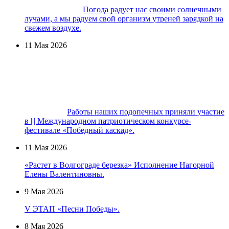
Погода радует нас своими солнечными
лучами, а мы радуем свой организм утреней зарядкой на
свежем воздухе.
11 Мая 2026
Работы наших подопечных приняли участие
в ||| Международном патриотическом конкурсе-
фестивале «Победный каскад».
11 Мая 2026
«Растет в Волгограде березка» Исполнение Нагорной
Елены Валентиновны.
9 Мая 2026
V ЭТАП «Песни Победы».
8 Мая 2026