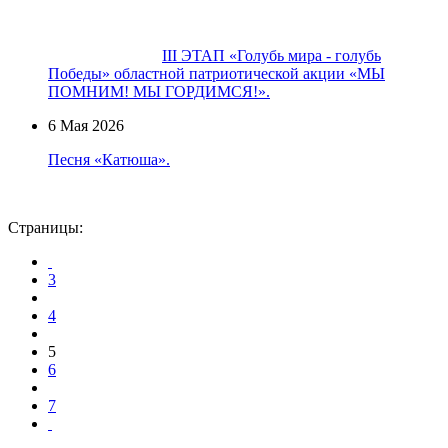
III ЭТАП «Голубь мира - голубь
Победы» областной патриотической акции «МЫ
ПОМНИМ! МЫ ГОРДИМСЯ!».
6 Мая 2026
Песня «Катюша».
Страницы:
3
4
5
6
7