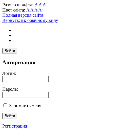
Размер шрифта:
A
A
A
Цвет сайта:
A
A
A
A
Полная версия сайта
Вернуться к обычному виду
Войти
Авторизация
Логин:
Пароль:
Запомнить меня
Регистрация