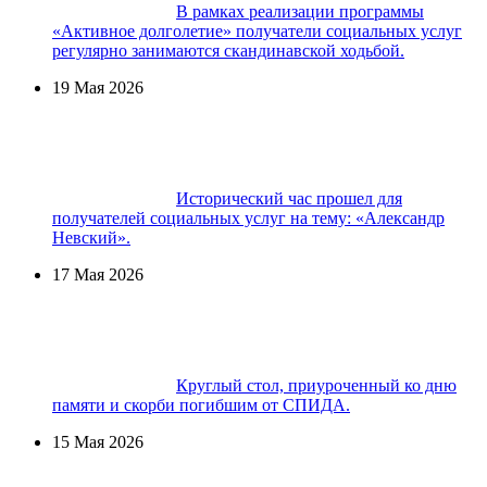
В рамках реализации программы
«Активное долголетие» получатели социальных услуг
регулярно занимаются скандинавской ходьбой.
19 Мая 2026
Исторический час прошел для
получателей социальных услуг на тему: «Александр
Невский».
17 Мая 2026
Круглый стол, приуроченный ко дню
памяти и скорби погибшим от СПИДА.
15 Мая 2026