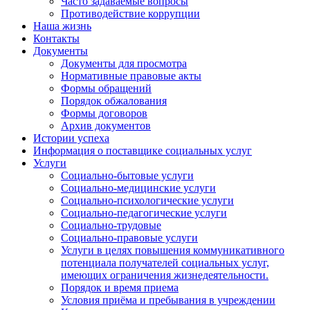
Часто задаваемые вопросы
Противодействие коррупции
Наша жизнь
Контакты
Документы
Документы для просмотра
Нормативные правовые акты
Формы обращений
Порядок обжалования
Формы договоров
Архив документов
Истории успеха
Информация о поставщике социальных услуг
Услуги
Социально-бытовые услуги
Социально-медицинские услуги
Социально-психологические услуги
Социально-педагогические услуги
Социально-трудовые
Социально-правовые услуги
Услуги в целях повышения коммуникативного
потенциала получателей социальных услуг,
имеющих ограничения жизнедеятельности.
Порядок и время приема
Условия приёма и пребывания в учреждении