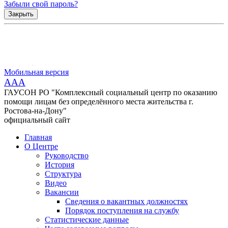
Забыли свой пароль?
Закрыть
Мобильная версия
AAA
ГАУСОН РО "Комплексный социальный центр по оказанию
помощи лицам без определённого места жительства г.
Ростова-на-Дону"
официальный сайт
Главная
О Центре
Руководство
История
Структура
Видео
Вакансии
Сведения о вакантных должностях
Порядок поступления на службу
Статистические данные