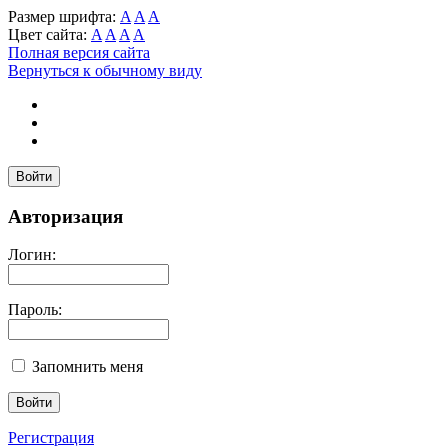
Размер шрифта:
A
A
A
Цвет сайта:
A
A
A
A
Полная версия сайта
Вернуться к обычному виду
Войти
Авторизация
Логин:
Пароль:
Запомнить меня
Регистрация