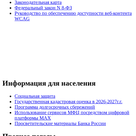
Законодательная карта
Федеральный закон N 8-ФЗ
Руководство по обеспечению доступности веб-контента
WCAG
Информация для населения
Социальная защита
Государственная кадастровая оценка в 2026-2027г.г.
Программа долгосрочных сбережений
Использование сервисов МФЦ посредством цифровой
платформы MAX
Просветительские материалы Банка России