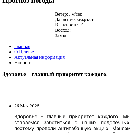
Прогноз погоды
Ветер: , м/сек.
Давление: мм.рт.ст.
Влажность: %
Восход:
Заход:
Главная
О Центре
Актуальная информация
Новости
Здоровье – главный приоритет каждого.
26 Мая 2026
Здоровье – главный приоритет каждого. Мы
стараемся заботиться о наших подопечных,
поэтому провели антитабачную акцию "Меняем